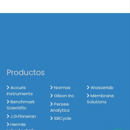
Productos
Accuris
Normax
Wasserlab
Instruments
Gilson Inc
Membrane
Benchmark
Solutions
Persee
Scientific
Analytics
J.G.Finneran
SiliCycle
Hermle