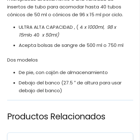
insertos de tubo para acomodar hasta 40 tubos
cónicos de 50 ml o cónicos de 96 x 15 ml por ciclo.
ULTRA ALTA CAPACIDAD , ( 4
x 1000ml, 98 x
15ml
o 40
x 50ml)
Acepta bolsas de sangre de 500 ml o 750 ml
Dos modelos
De pie, con cajón de almacenamiento
Debajo del banco (27.5 ″ de altura para usar
debajo del banco)
Productos Relacionados