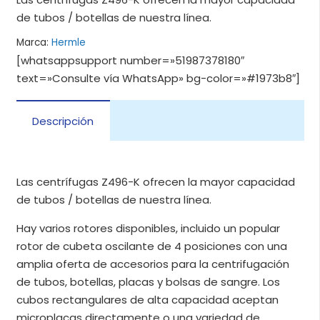
de tubos / botellas de nuestra línea.
Marca:
Hermle
[whatsappsupport number=»51987378180″
text=»Consulte vía WhatsApp» bg-color=»#1973b8″]
Descripción
Las centrífugas Z496-K ofrecen la mayor capacidad
de tubos / botellas de nuestra línea.
Hay varios rotores disponibles, incluido un popular
rotor de cubeta oscilante de 4 posiciones con una
amplia oferta de accesorios para la centrifugación
de tubos, botellas, placas y bolsas de sangre. Los
cubos rectangulares de alta capacidad aceptan
microplacas directamente o una variedad de