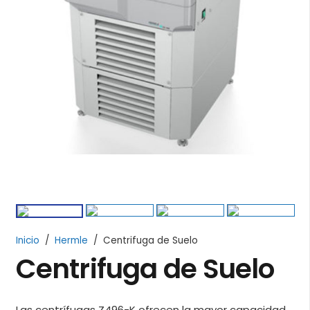
Inicio
/
Hermle
/
Centrifuga de Suelo
Centrifuga de Suelo
Las centrífugas Z496-K ofrecen la mayor capacidad