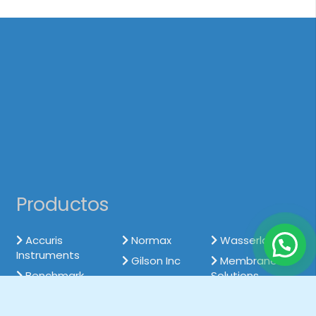
Productos
Accuris
Normax
Wasserlab
Instruments
Gilson Inc
Membrane
Benchmark
Solutions
Persee
Scientific
Analytics
J.G.Finneran
SiliCycle