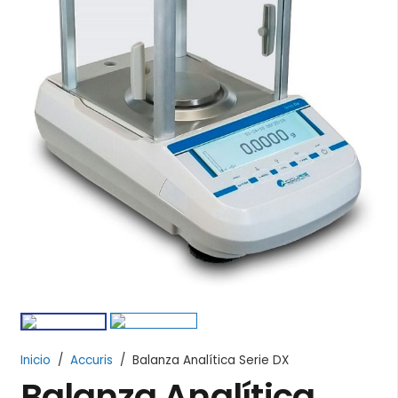
Inicio
/
Accuris
/
Balanza Analítica Serie DX
Balanza Analítica