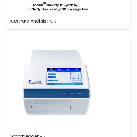
Kits Para Análisis PCR
Smartreader 96